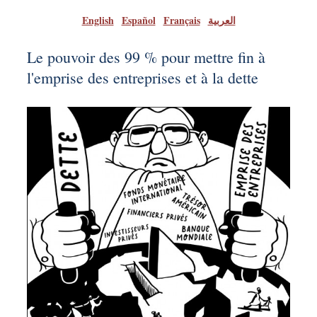
English
|
Español
|
Français
|
العربية
Le pouvoir des 99 % pour mettre fin à
l'emprise des entreprises et à la dette