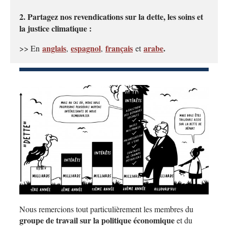
2. Partagez nos revendications sur la dette, les soins et
la justice climatique :
anglais
espagnol
français
arabe
.
>> En
,
,
et
Nous remercions tout particulièrement les membres du
groupe de travail sur la politique économique
et du