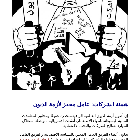
هيمنة الشركات: عامل محفز لأزمة الديون
إن أصول أزمة الديون العالمية الراهنة متجذرة عميقًا وتتجاوز المعاملات
المالية البسيطة. بانتهاء الاستعمار، أُنشئت الإمبريالية لمواصلة استغلال
الموارد لصالح الشركات والنخب الاقتصادية.
تعاون أعضاء الفريق العامل المعني بالسياسة الاقتصادية والفريق العامل
المعني بمساءلة الشركات على إعداد تقرير بعنوان "
تقاطع الديون وهيمنة